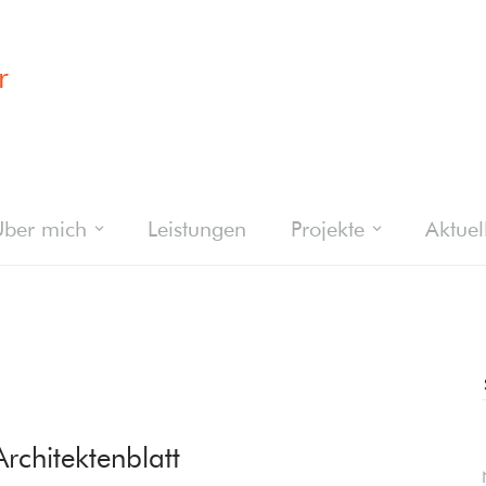
r
ber mich
Leistungen
Projekte
Aktuel
rchitektenblatt