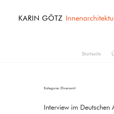
KARIN GÖTZ
Innenarchitektu
Startseite
Ü
Kategorie:
Ehrenamt
Interview im Deutschen A