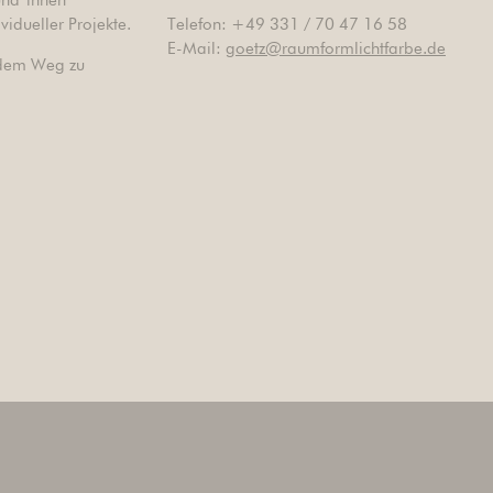
und*innen
idueller Projekte.
Telefon: +49 331 / 70 47 16 58
E-Mail:
goetz@raumformlichtfarbe.de
f dem Weg zu