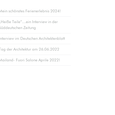
Mein schönstes Ferienerlebnis 2024!
„Heiße Teile“…ein Interview in der
Süddeutschen Zeitung
Interview im Deutschen Architektenblatt
Tag der Architektur am 26.06.2022
Mailand- Fuori Salone Aprile 2022!