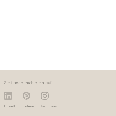
Sie finden mich auch auf …
LinkedIn
Pinterest
Instagram