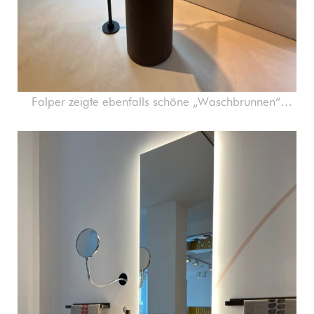
Falper zeigte ebenfalls schöne „Waschbrunnen“…