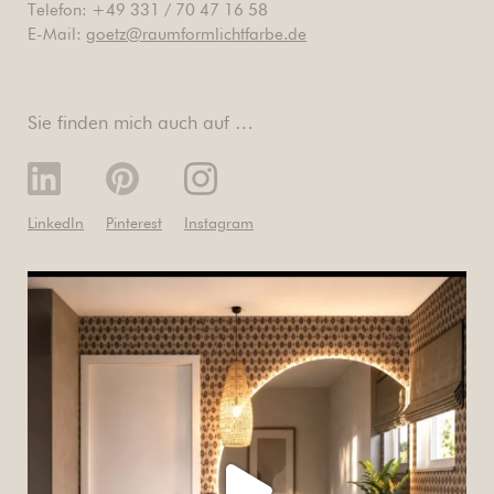
Telefon: +49 331 / 70 47 16 58
E-Mail:
goetz@raumformlichtfarbe.de
Sie finden mich auch auf …
LinkedIn
Pinterest
Instagram