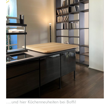
….und hier Küchenneuheiten bei Boffi!