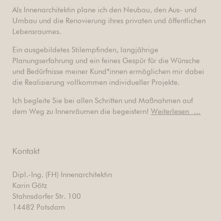
Als Innenarchitektin plane ich den Neubau, den Aus- und
Umbau und die Renovierung ihres privaten und öffentlichen
Lebensraumes.
Ein ausgebildetes Stilempfinden, langjährige
Planungserfahrung und ein feines Gespür für die Wünsche
und Bedürfnisse meiner Kund*innen ermöglichen mir dabei
die Realisierung vollkommen individueller Projekte.
Ich begleite Sie bei allen Schritten und Maßnahmen auf
dem Weg zu Innenräumen die begeistern!
Weiterlesen …
Kontakt
Dipl.-Ing. (FH) Innenarchitektin
Karin Götz
Stahnsdorfer Str. 100
14482 Potsdam