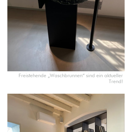
Freistehende „Waschbrunnen“ sind ein aktueller
Trend!