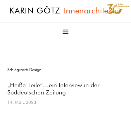
KARIN GÖTZ
Innenarchitektur
Schlagwort:
Design
„Heiße Teile“…ein Interview in der
Süddeutschen Zeitung
14. März 2023