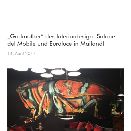
„Godmother“ des Interiordesign: Salone
del Mobile und Euroluce in Mailand!
14. April 2017