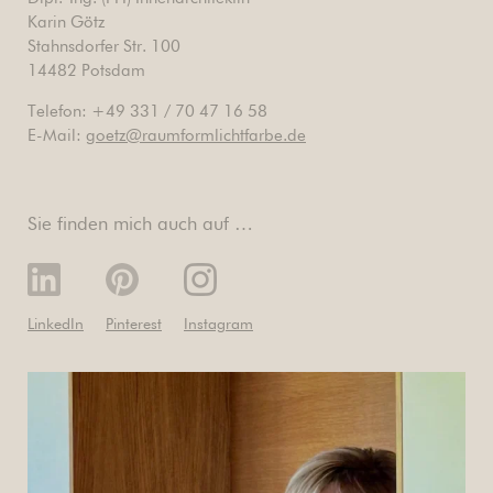
Karin Götz
Stahnsdorfer Str. 100
14482 Potsdam
Telefon: +49 331 / 70 47 16 58
E-Mail:
goetz@raumformlichtfarbe.de
Sie finden mich auch auf …
LinkedIn
Pinterest
Instagram