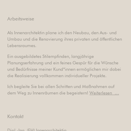
Arbeitsweise
Als Innenarchitektin plane ich den Neubau, den Aus- und
Umbau und die Renovierung ihres privaten und öffentlichen
Lebensraumes.
Ein ausgebildetes Stilempfinden, langjährige
Planungserfahrung und ein feines Gespür für die Wünsche
und Bedürfnisse meiner Kund*innen ermöglichen mir dabei
die Realisierung vollkommen individueller Projekte.
Ich begleite Sie bei allen Schritten und Maßnahmen auf
dem Weg zu Innenräumen die begeistern!
Weiterlesen …
Kontakt
Dipl.-Ing. (FH) Innenarchitektin