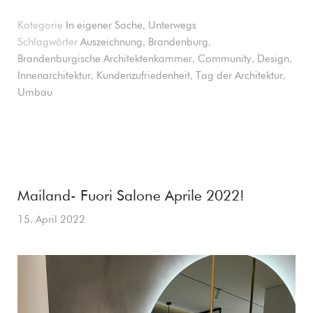
,
Kategorie
In eigener Sache
Unterwegs
,
,
Schlagwörter
Auszeichnung
Brandenburg
,
,
,
Brandenburgische Architektenkammer
Community
Design
,
,
,
Innenarchitektur
Kundenzufriedenheit
Tag der Architektur
Umbau
Mailand- Fuori Salone Aprile 2022!
15. April 2022