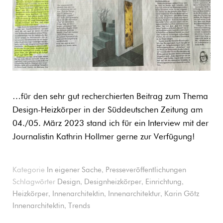
…für den sehr gut recherchierten Beitrag zum Thema
Design-Heizkörper in der Süddeutschen Zeitung am
04./05. März 2023 stand ich für ein Interview mit der
Journalistin Kathrin Hollmer gerne zur Verfügung!
,
Kategorie
In eigener Sache
Presseveröffentlichungen
,
,
,
Schlagwörter
Design
Designheizkörper
Einrichtung
,
,
,
Heizkörper
Innenarchitektin
Innenarchitektur
Karin Götz
,
Innenarchitektin
Trends