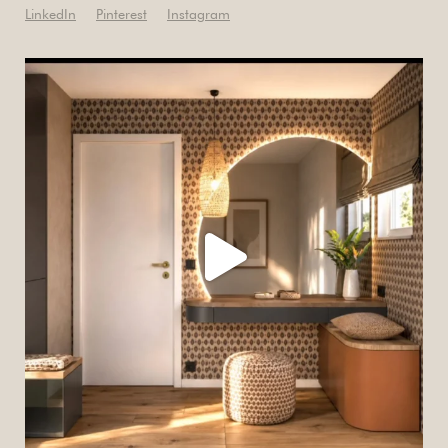
LinkedIn
Pinterest
Instagram