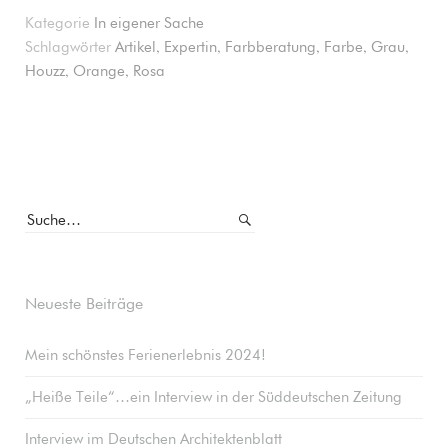
Kategorie
In eigener Sache
,
,
,
,
,
Schlagwörter
Artikel
Expertin
Farbberatung
Farbe
Grau
,
,
Houzz
Orange
Rosa
Neueste Beiträge
Mein schönstes Ferienerlebnis 2024!
„Heiße Teile“…ein Interview in der Süddeutschen Zeitung
Interview im Deutschen Architektenblatt